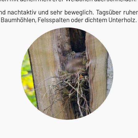
nd nachtaktiv und sehr beweglich. Tagsüber ruhen
n Baumhöhlen, Felsspalten oder dichtem Unterholz.