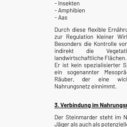
- Insekten
- Amphibien
- Aas
Durch diese flexible Ernähr
zur Regulation kleiner Wirb
Besonders die Kontrolle von
indirekt die Vegetati
landwirtschaftliche Flächen.
Er ist kein spezialisierter 
ein sogenannter Mesoprä
Räuber, der eine wicht
Nahrungsnetz einnimmt.
3. Verbindung im Nahrungs
Der Steinmarder steht im 
Jäger als auch als potenziel