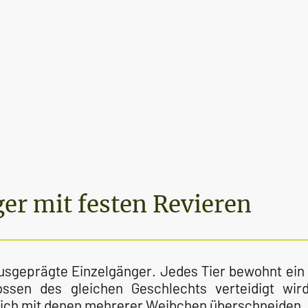
er mit festen Revieren
usgeprägte Einzelgänger. Jedes Tier bewohnt ein 
ssen des gleichen Geschlechts verteidigt wir
ich mit denen mehrerer Weibchen überschneiden.