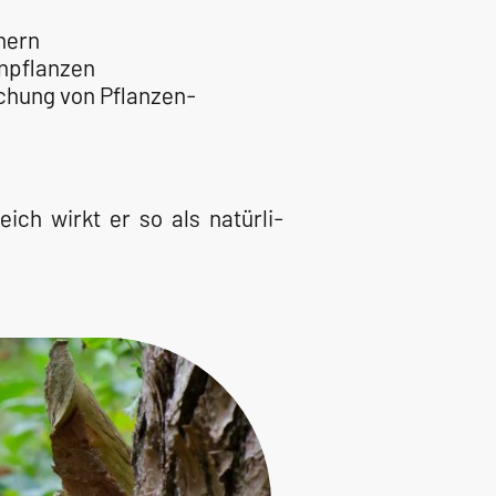
hern
enpflanzen
chung von Pflanzen-
ich wirkt er so als natürli-