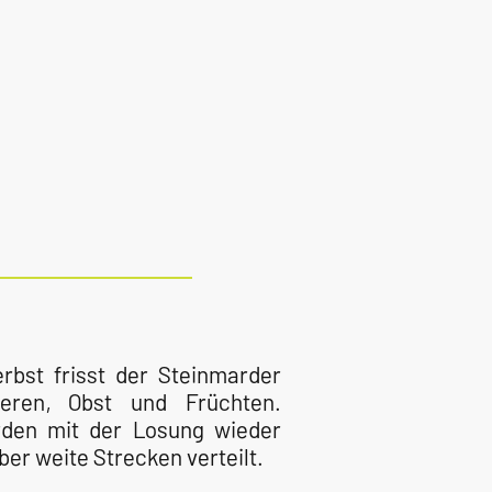
bst frisst der Steinmarder
ren, Obst und Früchten.
den mit der Losung wieder
er weite Strecken verteilt.