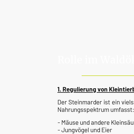
Rolle im Wald
1. Regulierung von Kleintie
Der Steinmarder ist ein viels
Nahrungsspektrum umfasst
- Mäuse und andere Kleinsä
- Jungvögel und Eier